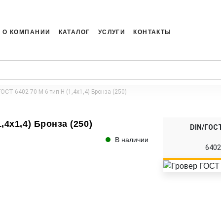
О КОМПАНИИ
КАТАЛОГ
УСЛУГИ
КОНТАКТЫ
ГОСТ 6402-70 M 6 тип Н (1,4x1,4) Бронза (250)
,4x1,4) Бронза (250)
DIN/ГОСТ
В наличии
640