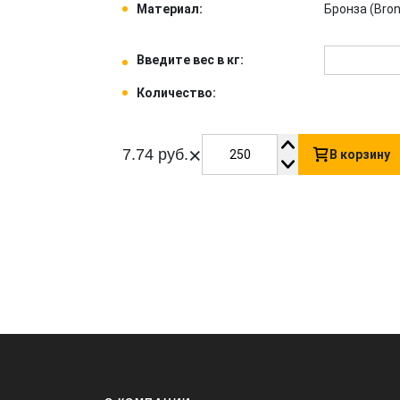
Материал:
Бронза (Bron
Введите вес в кг:
Количество:
×
7.74 руб.
В корзину