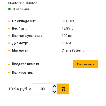
064020100160020
В наличии
На складе шт:
3513 шт.
Вес 1 шт:
12.85 г.
Кол-во в упаковке:
100 шт.
Диаметр:
16 мм.
Материал:
Сталь (Steel) .
Введите вес в кг:
Рассчитать
Количество:
×
13.94 руб.