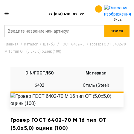
+7 (831) 410-82-22
Вход
ПОИСК
Главная
Каталог
Шайбы
ГОСТ 6402-70
Гровер ГОСТ 6402-70
M 16 тип ОТ (5,0x5,0) оцинк (100)
DIN/ГОСТ/ISO
Материал
6402
Сталь (Steel)
Гровер ГОСТ 6402-70 M 16 тип ОТ
(5,0x5,0) оцинк (100)