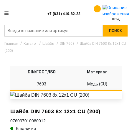
+7 (831) 410-82-22
Вход
ПОИСК
Главная
Каталог
Шайбы
DIN 7603
Шайба DIN 7603 8x 12x1 CU
(200)
DIN/ГОСТ/ISO
Материал
7603
Медь (CU)
Шайба DIN 7603 8x 12x1 CU (200)
076037010080012
В наличии