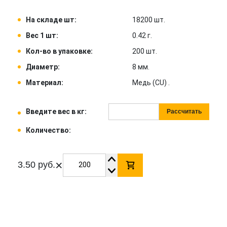
На складе шт:
18200 шт.
Вес 1 шт:
0.42 г.
Кол-во в упаковке:
200 шт.
Диаметр:
8 мм.
Материал:
Медь (CU) .
Введите вес в кг:
Рассчитать
Количество:
×
3.50 руб.