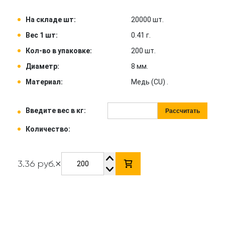
На складе шт:
20000 шт.
Вес 1 шт:
0.41 г.
Кол-во в упаковке:
200 шт.
Диаметр:
8 мм.
Материал:
Медь (CU) .
Введите вес в кг:
Рассчитать
Количество:
×
3.36 руб.