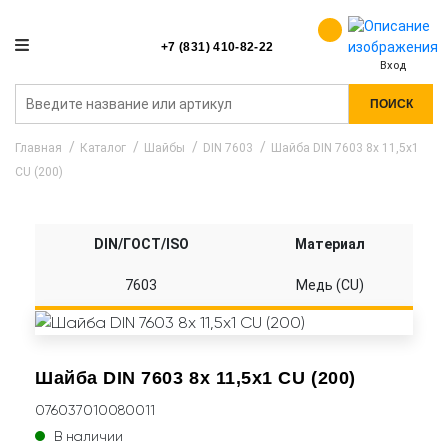
+7 (831) 410-82-22
Вход
ПОИСК
Главная
Каталог
Шайбы
DIN 7603
Шайба DIN 7603 8x 11,5x1
CU (200)
DIN/ГОСТ/ISO
Материал
7603
Медь (CU)
Шайба DIN 7603 8x 11,5x1 CU (200)
076037010080011
В наличии