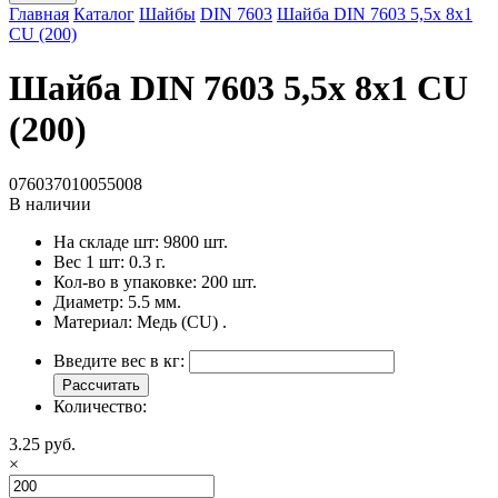
Главная
Каталог
Шайбы
DIN 7603
Шайба DIN 7603 5,5x 8x1
CU (200)
Шайба DIN 7603 5,5x 8x1 CU
(200)
076037010055008
В наличии
На складе шт:
9800 шт.
Вес 1 шт:
0.3 г.
Кол-во в упаковке:
200 шт.
Диаметр:
5.5 мм.
Материал:
Медь (CU) .
Введите вес в кг:
Рассчитать
Количество:
3.25 руб.
×