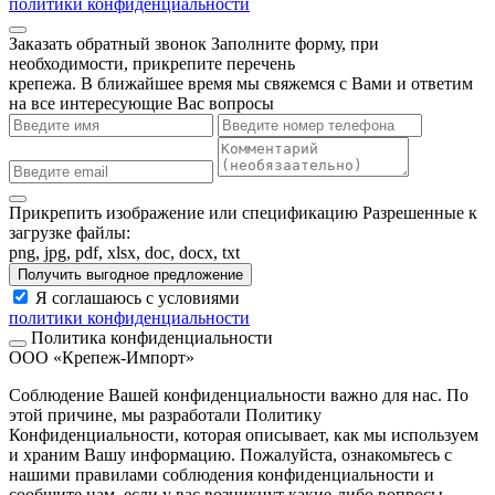
политики конфиденциальности
Заказать обратный звонок
Заполните форму, при
необходимости, прикрепите перечень
крепежа. В ближайшее время мы свяжемся с Вами и ответим
на все интересующие Вас вопросы
Прикрепить изображение или спецификацию
Разрешенные к
загрузке файлы:
png, jpg, pdf, xlsx, doc, docx, txt
Получить выгодное предложение
Я соглашаюсь с условиями
политики конфиденциальности
Политика конфиденциальности
ООО «Крепеж-Импорт»
Соблюдение Вашей конфиденциальности важно для нас. По
этой причине, мы разработали Политику
Конфиденциальности, которая описывает, как мы используем
и храним Вашу информацию. Пожалуйста, ознакомьтесь с
нашими правилами соблюдения конфиденциальности и
сообщите нам, если у вас возникнут какие-либо вопросы.