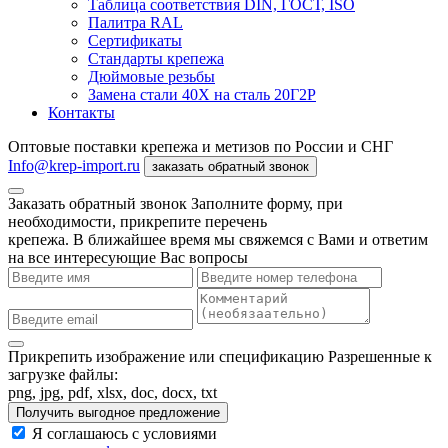
Таблица соответствия DIN, ГОСТ, ISO
Палитра RAL
Сертификаты
Стандарты крепежа
Дюймовые резьбы
Замена стали 40Х на сталь 20Г2Р
Контакты
Оптовые поставки крепежа и метизов по России и СНГ
Info@krep-import.ru
заказать обратный звонок
Заказать обратный звонок
Заполните форму, при
необходимости, прикрепите перечень
крепежа. В ближайшее время мы свяжемся с Вами и ответим
на все интересующие Вас вопросы
Прикрепить изображение или спецификацию
Разрешенные к
загрузке файлы:
png, jpg, pdf, xlsx, doc, docx, txt
Получить выгодное предложение
Я соглашаюсь с условиями