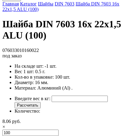
Главная
Каталог
Шайбы
DIN 7603
Шайба DIN 7603 16x
22x1,5 ALU (100)
Шайба DIN 7603 16x 22x1,5
ALU (100)
076033010160022
под заказ
На складе шт:
-1 шт.
Вес 1 шт:
0.5 г.
Кол-во в упаковке:
100 шт.
Диаметр:
16 мм.
Материал:
Алюминий (Al) .
Введите вес в кг:
Рассчитать
Количество:
8.06 руб.
×