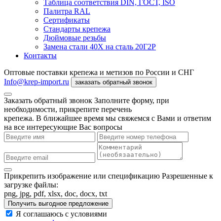
Таблица соответствия DIN, ГОСТ, ISO
Палитра RAL
Сертификаты
Стандарты крепежа
Дюймовые резьбы
Замена стали 40Х на сталь 20Г2Р
Контакты
Оптовые поставки крепежа и метизов по России и СНГ
Info@krep-import.ru
заказать обратный звонок
Заказать обратный звонок
Заполните форму, при
необходимости, прикрепите перечень
крепежа. В ближайшее время мы свяжемся с Вами и ответим
на все интересующие Вас вопросы
Прикрепить изображение или спецификацию
Разрешенные к
загрузке файлы:
png, jpg, pdf, xlsx, doc, docx, txt
Получить выгодное предложение
Я соглашаюсь с условиями