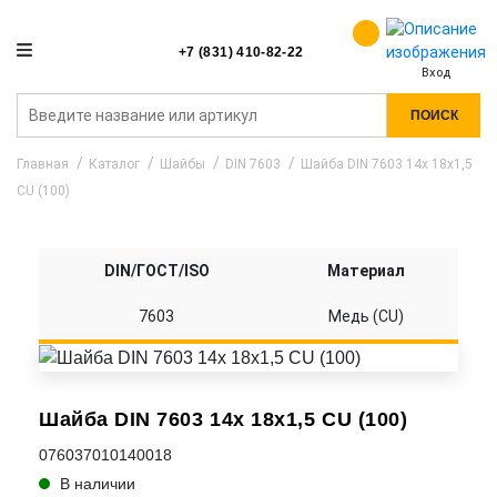
+7 (831) 410-82-22
Вход
ПОИСК
Главная
Каталог
Шайбы
DIN 7603
Шайба DIN 7603 14x 18x1,5
CU (100)
DIN/ГОСТ/ISO
Материал
7603
Медь (CU)
Шайба DIN 7603 14x 18x1,5 CU (100)
076037010140018
В наличии