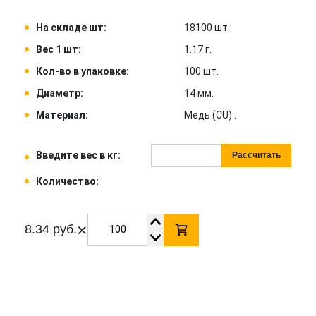
На складе шт:
18100 шт.
Вес 1 шт:
1.17 г.
Кол-во в упаковке:
100 шт.
Диаметр:
14 мм.
Материал:
Медь (CU) .
Введите вес в кг:
Рассчитать
Количество:
×
8.34 руб.