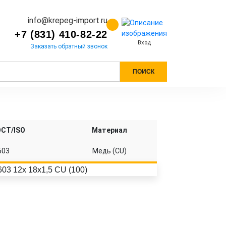
info@krepeg-import.ru
+7 (831) 410-82-22
Вход
Заказать обратный звонок
ПОИСК
ОСТ/ISO
Материал
603
Медь (CU)