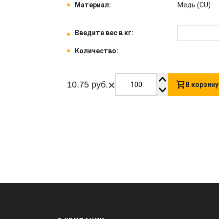
Материал:
Медь (CU) .
Введите вес в кг:
Количество:
×
10.75 руб.
В корзину