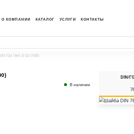
О КОМПАНИИ
КАТАЛОГ
УСЛУГИ
КОНТАКТЫ
03 12x 18x1,5 CU (100)
00)
DIN/Г
В наличии
7