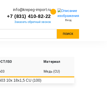
info@krepeg-import.ru
+7 (831) 410-82-22
Вход
Заказать обратный звонок
ПОИСК
ОСТ/ISO
Материал
603
Медь (CU)