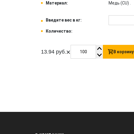
Материал:
Медь (CU) .
Введите вес в кг:
Количество:
×
13.94 руб.
В корзину