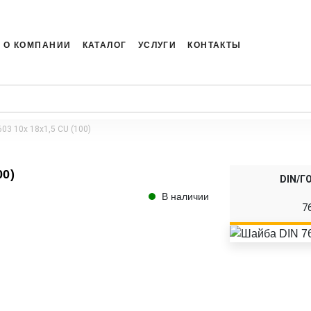
О КОМПАНИИ
КАТАЛОГ
УСЛУГИ
КОНТАКТЫ
03 10x 18x1,5 CU (100)
00)
DIN/Г
В наличии
7