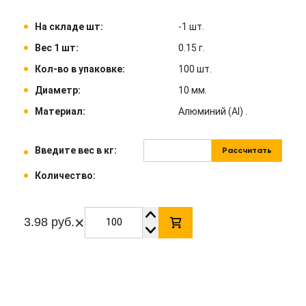
На складе шт:
-1 шт.
Вес 1 шт:
0.15 г.
Кол-во в упаковке:
100 шт.
Диаметр:
10 мм.
Материал:
Алюминий (Al) .
Введите вес в кг:
Рассчитать
Количество:
×
3.98 руб.