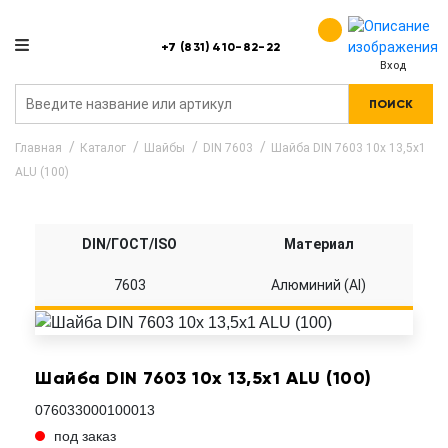
+7 (831) 410-82-22
Вход
ПОИСК
Главная
Каталог
Шайбы
DIN 7603
Шайба DIN 7603 10x 13,5x1
ALU (100)
DIN/ГОСТ/ISO
Материал
7603
Алюминий (Al)
Шайба DIN 7603 10x 13,5x1 ALU (100)
076033000100013
под заказ