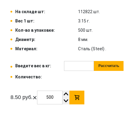
На складе шт:
112822 шт.
Вес 1 шт:
3.15 г.
Кол-во в упаковке:
500 шт.
Диаметр:
8 мм.
Материал:
Сталь (Steel) .
Введите вес в кг:
Рассчитать
Количество:
×
8.50 руб.