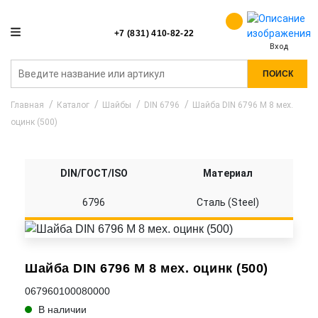
+7 (831) 410-82-22
Вход
ПОИСК
Главная
Каталог
Шайбы
DIN 6796
Шайба DIN 6796 M 8 мех.
оцинк (500)
DIN/ГОСТ/ISO
Материал
6796
Сталь (Steel)
Шайба DIN 6796 M 8 мех. оцинк (500)
067960100080000
В наличии