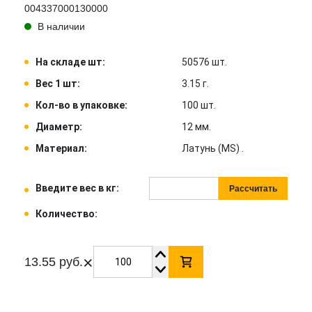
004337000130000
В наличии
На складе шт:
50576 шт.
Вес 1 шт:
3.15 г.
Кол-во в упаковке:
100 шт.
Диаметр:
12 мм.
Материал:
Латунь (MS) .
Введите вес в кг:
Рассчитать
Количество:
×
13.55 руб.