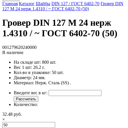
Главная
Каталог
Шайбы
DIN 127 / ГОСТ 6402-70
Гровер DIN
127 M 24 нерж 1.4310 / ~ ГОСТ 6402-70 (50)
Гровер DIN 127 M 24 нерж
1.4310 / ~ ГОСТ 6402-70 (50)
001279620240000
В наличии
На складе шт:
800 шт.
Вес 1 шт:
26.2 г.
Кол-во в упаковке:
50 шт.
Диаметр:
24 мм.
Материал:
Нерж. Сталь (SS) .
Введите вес в кг:
Рассчитать
Количество:
32.48 руб.
×