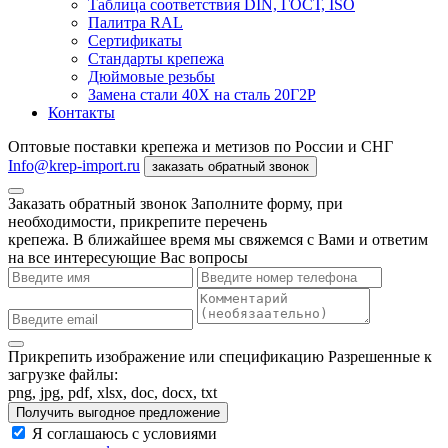
Таблица соответствия DIN, ГОСТ, ISO
Палитра RAL
Сертификаты
Стандарты крепежа
Дюймовые резьбы
Замена стали 40Х на сталь 20Г2Р
Контакты
Оптовые поставки крепежа и метизов по России и СНГ
Info@krep-import.ru
заказать обратный звонок
Заказать обратный звонок
Заполните форму, при
необходимости, прикрепите перечень
крепежа. В ближайшее время мы свяжемся с Вами и ответим
на все интересующие Вас вопросы
Прикрепить изображение или спецификацию
Разрешенные к
загрузке файлы:
png, jpg, pdf, xlsx, doc, docx, txt
Получить выгодное предложение
Я соглашаюсь с условиями