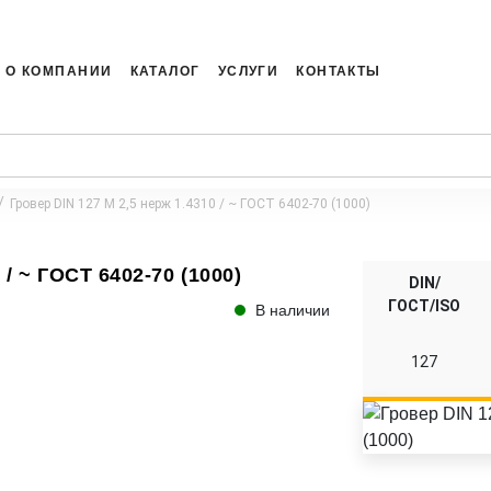
О КОМПАНИИ
КАТАЛОГ
УСЛУГИ
КОНТАКТЫ
Гровер DIN 127 M 2,5 нерж 1.4310 / ~ ГОСТ 6402-70 (1000)
 / ~ ГОСТ 6402-70 (1000)
DIN/
ГОСТ/ISO
В наличии
127