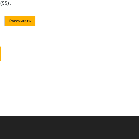
(SS) .
Рассчитать