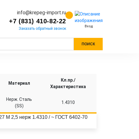
info@krepeg-import.ru
+7 (831) 410-82-22
Вход
Заказать обратный звонок
ПОИСК
Кл.пр./
Материал
Характеристика
Нерж. Сталь
1.4310
(SS)