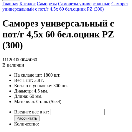
Главная
Каталог
Саморезы
Саморезы универсальные
Саморез
универсальный с пот/г 4,5х 60 бел.оцинк PZ (300)
Саморез универсальный с
пот/г 4,5х 60 бел.оцинк PZ
(300)
111201000045060
В наличии
На складе шт:
1800 шт.
Вес 1 шт:
3.8 г.
Кол-во в упаковке:
300 шт.
Диаметр:
4.5 мм.
Длина:
60 мм.
Материал:
Сталь (Steel) .
Введите вес в кг:
Рассчитать
Количество: