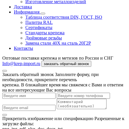
Изготовление металлоизделий
Доставка
Информация
Таблица соответствия DIN, ГОСТ, ISO
Палитра RAL
Сертификаты
Стандарты крепежа
Дюймовые резьбы
Замена стали 40Х на сталь 20Г2Р
Контакты
Оптовые поставки крепежа и метизов по России и СНГ
Info@krep-import.ru
заказать обратный звонок
Заказать обратный звонок
Заполните форму, при
необходимости, прикрепите перечень
крепежа. В ближайшее время мы свяжемся с Вами и ответим
на все интересующие Вас вопросы
Прикрепить изображение или спецификацию
Разрешенные к
загрузке файлы:
png, jpg, pdf, xlsx, doc, docx, txt