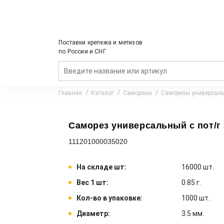
Поставки крепежа и метизов
по России и СНГ
Главная
Каталог
Саморезы
Саморезы универсал
Саморез универсальный с пот/г 3
111201000035020
На складе шт:
16000 шт.
Вес 1 шт:
0.85 г.
Кол-во в упаковке:
1000 шт.
Диаметр:
3.5 мм.