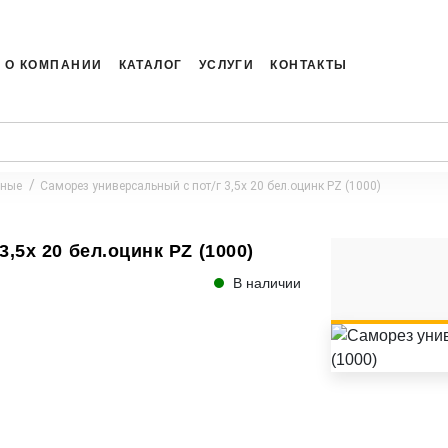
О КОМПАНИИ
КАТАЛОГ
УСЛУГИ
КОНТАКТЫ
ьные
Саморез универсальный с пот/г 3,5х 20 бел.оцинк PZ (1000)
,5х 20 бел.оцинк PZ (1000)
В наличии