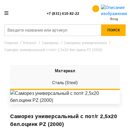
+7 (831) 410-82-22
Вход
ПОИСК
Главная
Каталог
Саморезы
Саморезы универсальные
Саморез универсальный с пот/г 2,5х20 бел.оцинк PZ (2000)
Материал
Сталь (Steel)
Саморез универсальный с пот/г 2,5х20
бел.оцинк PZ (2000)