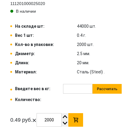
111201000025020
В наличии
На складе шт:
44000 шт.
Вес 1 шт:
0.4 г.
Кол-во в упаковке:
2000 шт.
Диаметр:
2.5 мм.
Длина:
20 мм.
Материал:
Сталь (Steel) .
Введите вес в кг:
Рассчитать
Количество:
×
0.49 руб.