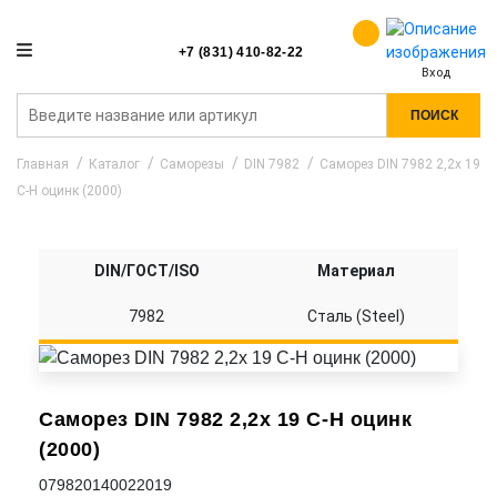
+7 (831) 410-82-22
Вход
ПОИСК
Главная
Каталог
Саморезы
DIN 7982
Саморез DIN 7982 2,2x 19
C-H оцинк (2000)
DIN/ГОСТ/ISO
Материал
7982
Сталь (Steel)
Саморез DIN 7982 2,2x 19 C-H оцинк
(2000)
079820140022019