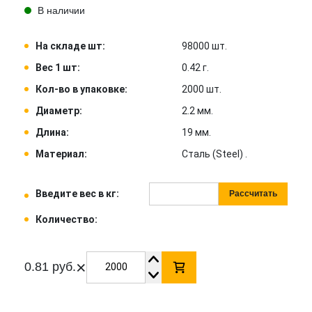
В наличии
На складе шт:
98000 шт.
Вес 1 шт:
0.42 г.
Кол-во в упаковке:
2000 шт.
Диаметр:
2.2 мм.
Длина:
19 мм.
Материал:
Сталь (Steel) .
Введите вес в кг:
Рассчитать
Количество:
×
0.81 руб.