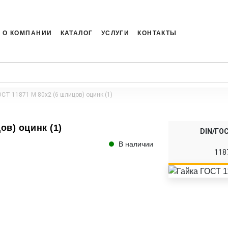
О КОМПАНИИ
КАТАЛОГ
УСЛУГИ
КОНТАКТЫ
ОСТ 11871 M 80x2 (6 шлицов) оцинк (1)
ов) оцинк (1)
DIN/ГО
В наличии
118