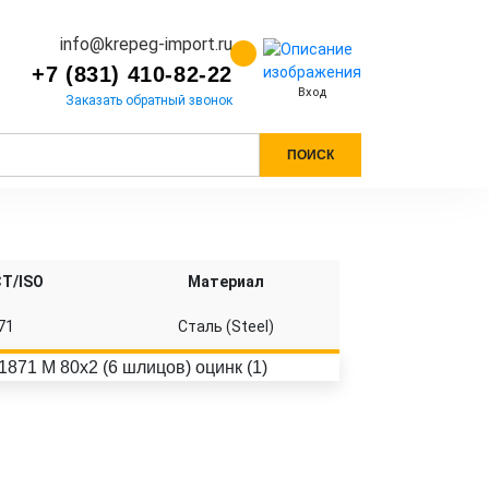
info@krepeg-import.ru
+7 (831) 410-82-22
Вход
Заказать обратный звонок
ПОИСК
СТ/ISO
Материал
71
Сталь (Steel)