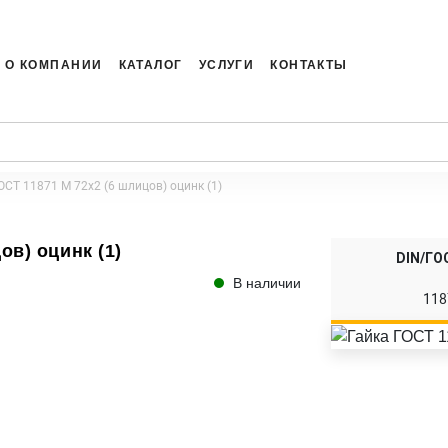
О КОМПАНИИ
КАТАЛОГ
УСЛУГИ
КОНТАКТЫ
ОСТ 11871 M 72x2 (6 шлицов) оцинк (1)
ов) оцинк (1)
DIN/ГО
В наличии
118