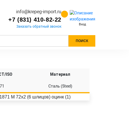
info@krepeg-import.ru
+7 (831) 410-82-22
Вход
Заказать обратный звонок
ПОИСК
СТ/ISO
Материал
71
Сталь (Steel)