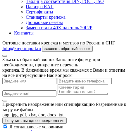
Таблица соответствия DIN, ГОСТ, ISO
Палитра RAL
Сертификаты
Стандарты крепежа
Дюймовые резьбы
Замена стали 40Х на сталь 20Г2Р
Контакты
Оптовые поставки крепежа и метизов по России и СНГ
Info@krep-import.ru
заказать обратный звонок
Заказать обратный звонок
Заполните форму, при
необходимости, прикрепите перечень
крепежа. В ближайшее время мы свяжемся с Вами и ответим
на все интересующие Вас вопросы
Прикрепить изображение или спецификацию
Разрешенные к
загрузке файлы:
png, jpg, pdf, xlsx, doc, docx, txt
Получить выгодное предложение
Я соглашаюсь с условиями