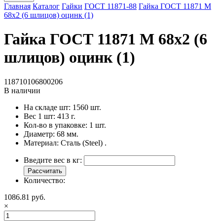
Главная
Каталог
Гайки
ГОСТ 11871-88
Гайка ГОСТ 11871 M
68x2 (6 шлицов) оцинк (1)
Гайка ГОСТ 11871 M 68x2 (6
шлицов) оцинк (1)
118710106800206
В наличии
На складе шт:
1560 шт.
Вес 1 шт:
413 г.
Кол-во в упаковке:
1 шт.
Диаметр:
68 мм.
Материал:
Сталь (Steel) .
Введите вес в кг:
Рассчитать
Количество:
1086.81 руб.
×