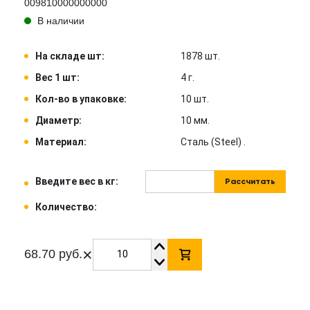
009810000000000
В наличии
На складе шт:
1878 шт.
Вес 1 шт:
4 г.
Кол-во в упаковке:
10 шт.
Диаметр:
10 мм.
Материал:
Сталь (Steel) .
Введите вес в кг:
Рассчитать
Количество:
×
68.70 руб.