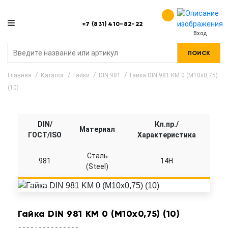
+7 (831) 410-82-22
Вход
ПОИСК
Главная
Каталог
Гайки
DIN 981
Гайка DIN 981 KM 0 (M10x0,75)
(10)
DIN/
Кл.пр./
Материал
ГОСТ/ISO
Характеристика
Сталь
981
14H
(Steel)
Гайка DIN 981 KM 0 (M10x0,75) (10)