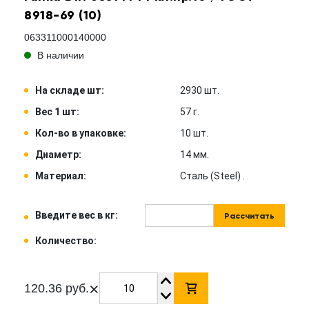
8918-69 (10)
063311000140000
В наличии
На складе шт:
2930 шт.
Вес 1 шт:
57 г.
Кол-во в упаковке:
10 шт.
Диаметр:
14 мм.
Материал:
Сталь (Steel) .
Введите вес в кг:
Рассчитать
Количество:
×
120.36 руб.