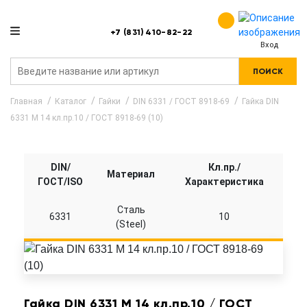
+7 (831) 410-82-22
Вход
ПОИСК
Главная
Каталог
Гайки
DIN 6331 / ГОСТ 8918-69
Гайка DIN
6331 M 14 кл.пр.10 / ГОСТ 8918-69 (10)
DIN/
Кл.пр./
Материал
ГОСТ/ISO
Характеристика
Сталь
6331
10
(Steel)
Гайка DIN 6331 M 14 кл.пр.10 / ГОСТ