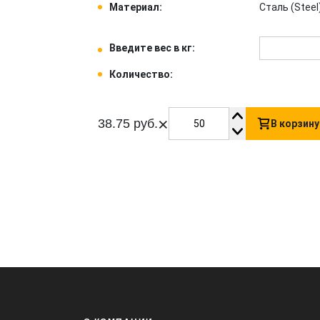
Материал:
Сталь (Steel)
Введите вес в кг:
Количество:
×
38.75 руб.
В корзину