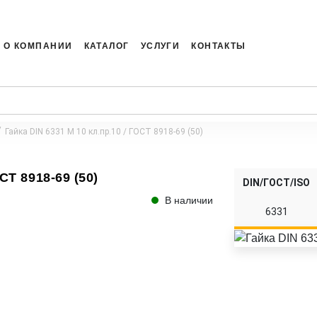
О КОМПАНИИ
КАТАЛОГ
УСЛУГИ
КОНТАКТЫ
Гайка DIN 6331 M 10 кл.пр.10 / ГОСТ 8918-69 (50)
СТ 8918-69 (50)
DIN/ГОСТ/ISO
В наличии
6331