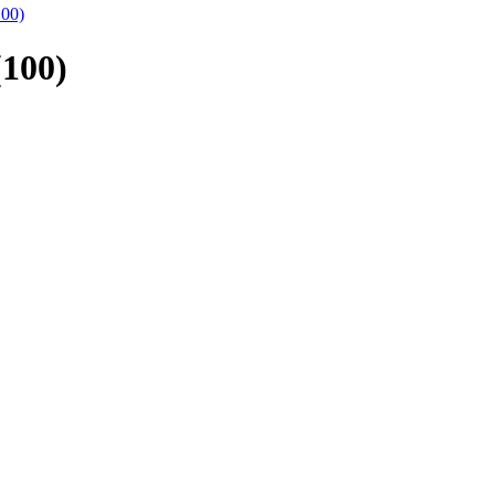
100)
(100)