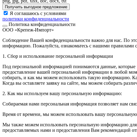
png, jpg, pdf, xlsx, doc, docx, txt
Получить выгодное предложение
Я соглашаюсь с условиями
политики конфиденциальности
Политика конфиденциальности
ООО «Крепеж-Импорт»
Соблюдение Вашей конфиденциальности важно для нас. По это
информацию. Пожалуйста, ознакомьтесь с нашими правилами с
1. Сбор и использование персональной информации
Под персональной информацией понимаются данные, которые м
предоставление вашей персональной информации в любой моме
собирать, и как мы можем использовать такую информацию. 
Когда вы оставляете заявку на сайте, мы можем собирать разл
2. Как мы используем вашу персональную информацию:
Собираемая нами персональная информация позволяет нам свя
Время от времени, мы можем использовать вашу персональну
Мы также можем использовать персональную информацию для вн
предоставляемых нами и предоставления Вам рекомендаций от