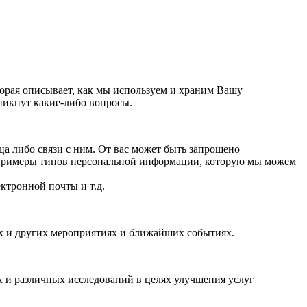
орая описывает, как мы используем и храним Вашу
никнут какие-либо вопросы.
 либо связи с ним. От вас может быть запрошено
 примеры типов персональной информации, которую мы можем
ктронной почты и т.д.
ях и других мероприятиях и ближайших событиях.
 и различных исследований в целях улучшения услуг