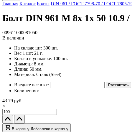
Главная
Каталог
Болты
DIN 961 / ГОСТ 7798-70 / ГОСТ 7805-7
Болт DIN 961 M 8x 1x 50 10.9 
009611000081050
В наличии
На складе шт:
300 шт.
Вес 1 шт:
21 г.
Кол-во в упаковке:
100 шт.
Диаметр:
8 мм.
Длина:
50 мм.
Материал:
Сталь (Steel) .
Введите вес в кг:
Рассчитать
Количество:
43.79 руб.
×
В корзину
Добавлено в корзину