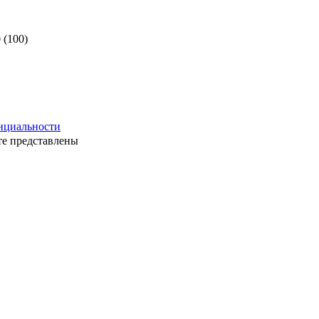
нциальности
те представлены