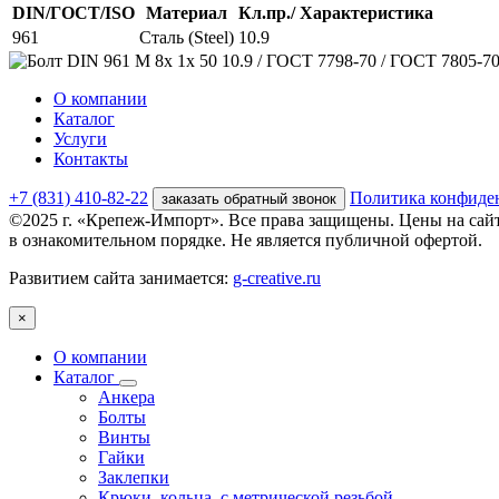
DIN/ГОСТ/ISO
Материал
Кл.пр./ Характеристика
961
Сталь (Steel)
10.9
О компании
Каталог
Услуги
Контакты
+7 (831) 410-82-22
Политика конфиде
заказать обратный звонок
©2025 г. «Крепеж-Импорт». Все права защищены. Цены на сай
в ознакомительном порядке. Не является публичной офертой.
Развитием сайта занимается:
g-creative.ru
×
О компании
Каталог
Анкера
Болты
Винты
Гайки
Заклепки
Крюки, кольца, с метрической резьбой