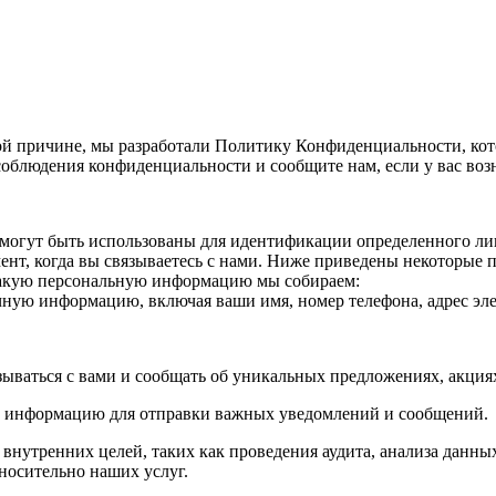
й причине, мы разработали Политику Конфиденциальности, кот
облюдения конфиденциальности и сообщите нам, если у вас воз
огут быть использованы для идентификации определенного лица
нт, когда вы связываетесь с нами. Ниже приведены некоторые
Какую персональную информацию мы собираем:
ичную информацию, включая ваши имя, номер телефона, адрес эле
зываться с вами и сообщать об уникальных предложениях, акци
ю информацию для отправки важных уведомлений и сообщений.
утренних целей, таких как проведения аудита, анализа данных
носительно наших услуг.