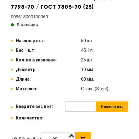
7798-70 / ГОСТ 7805-70 (25)
009618000100060
В наличии
На складе шт:
50 шт.
Вес 1 шт:
45.1 г.
Кол-во в упаковке:
25 шт.
Диаметр:
10 мм.
Длина:
60 мм.
Материал:
Сталь (Steel) .
Введите вес в кг:
Рассчитать
Количество: