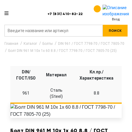
+7 (831) 410-82-22
Вход
ПОИСК
Главная
Каталог
Болты
DIN 961 / ГОСТ 7798-70 / ГОСТ 7805-70
Болт DIN 961 M 10x 1x 60 8.8 / ГОСТ 7798-70 / ГОСТ 7805-70 (25)
DIN/
Кл.пр./
Материал
ГОСТ/ISO
Характеристика
Сталь
961
8.8
(Steel)
Болт DIN 961 M 10x 1x 60 8.8 / ГОСТ