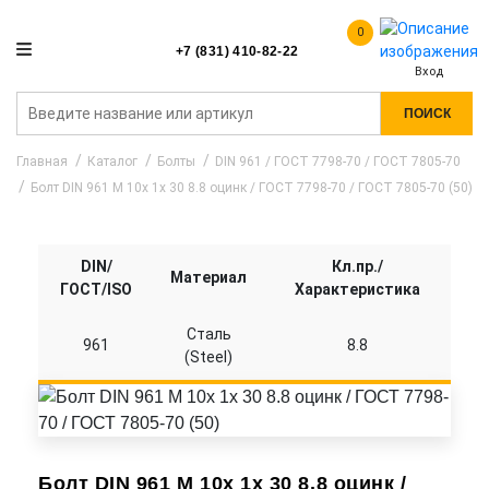
0
+7 (831) 410-82-22
Вход
ПОИСК
Главная
Каталог
Болты
DIN 961 / ГОСТ 7798-70 / ГОСТ 7805-70
Болт DIN 961 M 10x 1x 30 8.8 оцинк / ГОСТ 7798-70 / ГОСТ 7805-70 (50)
DIN/
Кл.пр./
Материал
ГОСТ/ISO
Характеристика
Сталь
961
8.8
(Steel)
Болт DIN 961 M 10x 1x 30 8.8 оцинк /