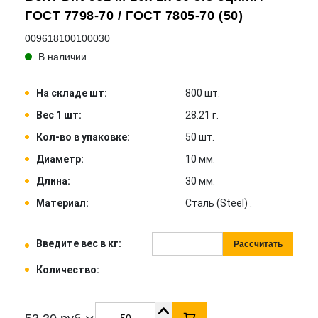
ГОСТ 7798-70 / ГОСТ 7805-70 (50)
009618100100030
В наличии
На складе шт:
800 шт.
Вес 1 шт:
28.21 г.
Кол-во в упаковке:
50 шт.
Диаметр:
10 мм.
Длина:
30 мм.
Материал:
Сталь (Steel) .
Введите вес в кг:
Рассчитать
Количество: