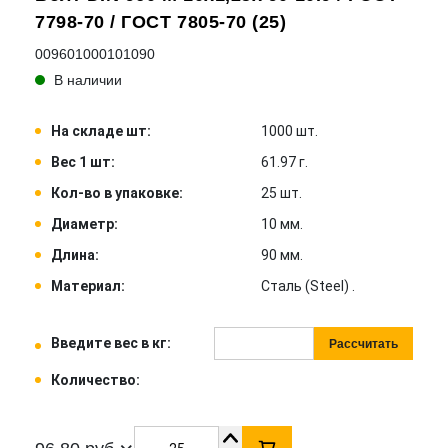
7798-70 / ГОСТ 7805-70 (25)
009601000101090
В наличии
На складе шт:
1000 шт.
Вес 1 шт:
61.97 г.
Кол-во в упаковке:
25 шт.
Диаметр:
10 мм.
Длина:
90 мм.
Материал:
Сталь (Steel) .
Введите вес в кг:
Рассчитать
Количество: