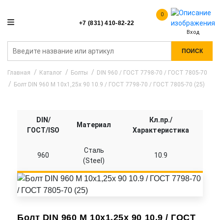
0
+7 (831) 410-82-22
Вход
ПОИСК
Главная
Каталог
Болты
DIN 960 / ГОСТ 7798-70 / ГОСТ 7805-70
Болт DIN 960 M 10x1,25x 90 10.9 / ГОСТ 7798-70 / ГОСТ 7805-70 (25)
DIN/
Кл.пр./
Материал
ГОСТ/ISO
Характеристика
Сталь
960
10.9
(Steel)
Болт DIN 960 M 10x1,25x 90 10.9 / ГОСТ