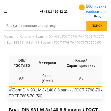
+7 (831) 410-82-22
Вход
ПОИСК
Главная
Каталог
Болты
DIN 931 / ГОСТ 7798-70 / ГОСТ 7805-70
Болт DIN 931 M 8x140 8.8 оцинк / ГОСТ 7798-70 / ГОСТ 7805-70 (50)
DIN/
Кл.пр./
Материал
ГОСТ/ISO
Характеристика
Сталь
931
8.8
(Steel)
Болт DIN 931 M 8x140 8.8 оцинк / ГОСТ