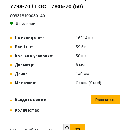
7798-70 / ГОСТ 7805-70 (50)
009318100080140
В наличии
На складе шт:
16314 шт.
Вес 1 шт:
59.6 г.
Кол-во в упаковке:
50 шт.
Диаметр:
8 мм.
Длина:
140 мм.
Материал:
Сталь (Steel) .
Введите вес в кг:
Рассчитать
Количество: