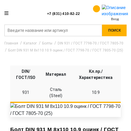
+7 (831) 410-82-22
Вход
ПОИСК
Главная
Каталог
Болты
DIN 931 / ГОСТ 7798-70 / ГОСТ 7805-70
Болт DIN 931 M 8x110 10.9 оцинк / ГОСТ 7798-70 / ГОСТ 7805-70 (25)
DIN/
Кл.пр./
Материал
ГОСТ/ISO
Характеристика
Сталь
931
10.9
(Steel)
Болт DIN 931 M 8x110 10.9 оцинк / ГОСТ