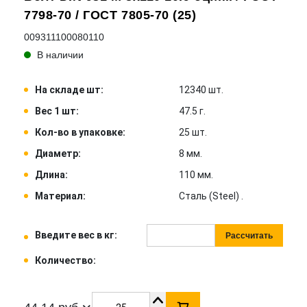
7798-70 / ГОСТ 7805-70 (25)
009311100080110
В наличии
На складе шт:
12340 шт.
Вес 1 шт:
47.5 г.
Кол-во в упаковке:
25 шт.
Диаметр:
8 мм.
Длина:
110 мм.
Материал:
Сталь (Steel) .
Введите вес в кг:
Рассчитать
Количество: