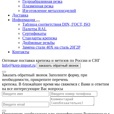
Гидроабразивная резка
Плазменная резка
Изготовление металлоизделий
Доставка
Информация
Таблица соответствия DIN, ГОСТ, ISO
Палитра RAL
Сертификаты
Стандарты крепежа
Дюймовые резьбы
Замена стали 40Х на сталь 20Г2Р
Контакты
Оптовые поставки крепежа и метизов по России и СНГ
Info@krep-import.ru
заказать обратный звонок
Заказать обратный звонок
Заполните форму, при
необходимости, прикрепите перечень
крепежа. В ближайшее время мы свяжемся с Вами и ответим
на все интересующие Вас вопросы
Прикрепить изображение или спецификацию
Разрешенные к