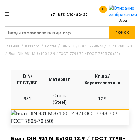
0
+7 (831) 410-82-22
Вход
ПОИСК
Главная
Каталог
Болты
DIN 931 / ГОСТ 7798-70 / ГОСТ 7805-70
Болт DIN 931 M 8x100 12.9 / ГОСТ 7798-70 / ГОСТ 7805-70 (50)
DIN/
Кл.пр./
Материал
ГОСТ/ISO
Характеристика
Сталь
931
12.9
(Steel)
Болт DIN 931 M 8x100 12.9 / ГОСТ 7798-