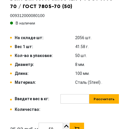
70 / ГОСТ 7805-70 (50)
009312000080100
В наличии
На складе шт:
2056 шт.
Вес 1 шт:
41.58 г.
Кол-во в упаковке:
50 шт.
Диаметр:
8 мм.
Длина:
100 мм.
Материал:
Сталь (Steel) .
Введите вес в кг:
Рассчитать
Количество: