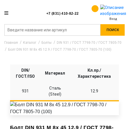
+7 (831) 410-82-22
Вход
ПОИСК
Главная
Каталог
Болты
DIN 931 / ГОСТ 7798-70 / ГОСТ 7805-70
Болт DIN 931 M 8x 45 12.9 / ГОСТ 7798-70 / ГОСТ 7805-70 (100)
DIN/
Кл.пр./
Материал
ГОСТ/ISO
Характеристика
Сталь
931
12.9
(Steel)
Болт DIN 931 M 8x 45 12.9 / ГОСТ 7798-