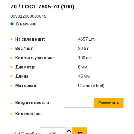
70 / ГОСТ 7805-70 (100)
009312000080045
В наличии
На складе шт:
4657 шт.
Вес 1 шт:
20.6 г.
Кол-во в упаковке:
100 шт.
Диаметр:
8 мм.
Длина:
45 мм.
Материал:
Сталь (Steel) .
Введите вес в кг:
Рассчитать
Количество: