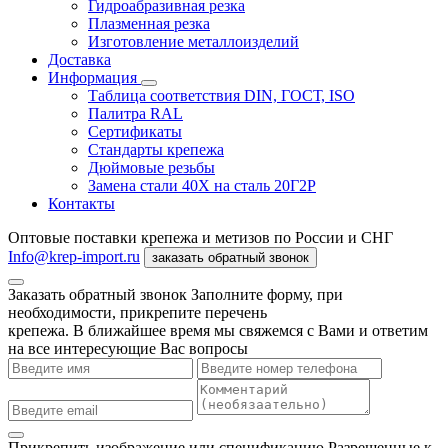
Гидроабразивная резка
Плазменная резка
Изготовление металлоизделий
Доставка
Информация
Таблица соответствия DIN, ГОСТ, ISO
Палитра RAL
Сертификаты
Стандарты крепежа
Дюймовые резьбы
Замена стали 40Х на сталь 20Г2Р
Контакты
Оптовые поставки крепежа и метизов по России и СНГ
Info@krep-import.ru
заказать обратный звонок
Заказать обратный звонок
Заполните форму, при
необходимости, прикрепите перечень
крепежа. В ближайшее время мы свяжемся с Вами и ответим
на все интересующие Вас вопросы
Прикрепить изображение или спецификацию
Разрешенные к