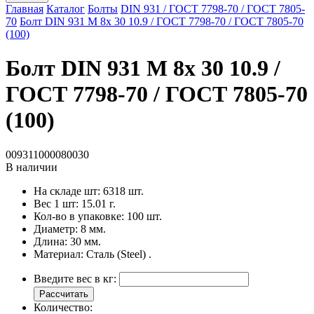
Главная
Каталог
Болты
DIN 931 / ГОСТ 7798-70 / ГОСТ 7805-
70
Болт DIN 931 M 8x 30 10.9 / ГОСТ 7798-70 / ГОСТ 7805-70
(100)
Болт DIN 931 M 8x 30 10.9 /
ГОСТ 7798-70 / ГОСТ 7805-70
(100)
009311000080030
В наличии
На складе шт:
6318 шт.
Вес 1 шт:
15.01 г.
Кол-во в упаковке:
100 шт.
Диаметр:
8 мм.
Длина:
30 мм.
Материал:
Сталь (Steel) .
Введите вес в кг:
Рассчитать
Количество: