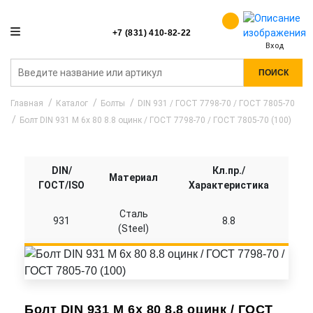
+7 (831) 410-82-22
Вход
ПОИСК
Главная
Каталог
Болты
DIN 931 / ГОСТ 7798-70 / ГОСТ 7805-70
Болт DIN 931 M 6x 80 8.8 оцинк / ГОСТ 7798-70 / ГОСТ 7805-70 (100)
DIN/
Кл.пр./
Материал
ГОСТ/ISO
Характеристика
Сталь
931
8.8
(Steel)
Болт DIN 931 M 6x 80 8.8 оцинк / ГОСТ