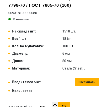
7798-70 / ГОСТ 7805-70 (100)
009318100060080
В наличии
На складе шт:
1518 шт.
Вес 1 шт:
18.6 г.
Кол-во в упаковке:
100 шт.
Диаметр:
6 мм.
Длина:
80 мм.
Материал:
Сталь (Steel) .
Введите вес в кг:
Рассчитать
Количество: