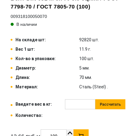
7798-70 / ГОСТ 7805-70 (100)
009318100050070
В наличии
На складе шт:
92820 шт.
Вес 1 шт:
11.9 г.
Кол-во в упаковке:
100 шт.
Диаметр:
5 мм.
Длина:
70 мм.
Материал:
Сталь (Steel) .
Введите вес в кг:
Рассчитать
Количество: