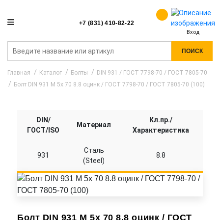
+7 (831) 410-82-22
Вход
ПОИСК
Главная
Каталог
Болты
DIN 931 / ГОСТ 7798-70 / ГОСТ 7805-70
Болт DIN 931 M 5x 70 8.8 оцинк / ГОСТ 7798-70 / ГОСТ 7805-70 (100)
DIN/
Кл.пр./
Материал
ГОСТ/ISO
Характеристика
Сталь
931
8.8
(Steel)
Болт DIN 931 M 5x 70 8.8 оцинк / ГОСТ