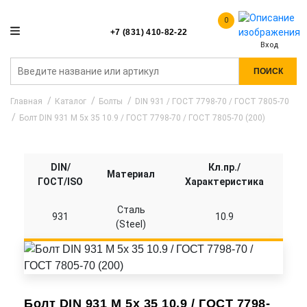
0
+7 (831) 410-82-22
Вход
ПОИСК
Главная
Каталог
Болты
DIN 931 / ГОСТ 7798-70 / ГОСТ 7805-70
Болт DIN 931 M 5x 35 10.9 / ГОСТ 7798-70 / ГОСТ 7805-70 (200)
DIN/
Кл.пр./
Материал
ГОСТ/ISO
Характеристика
Сталь
931
10.9
(Steel)
Болт DIN 931 M 5x 35 10.9 / ГОСТ 7798-