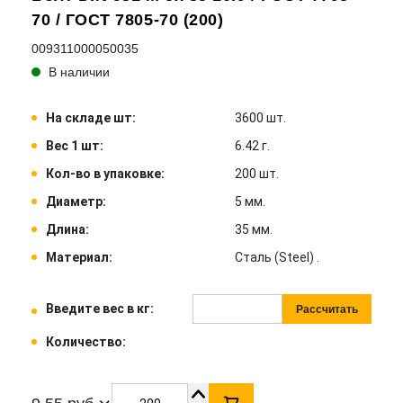
70 / ГОСТ 7805-70 (200)
009311000050035
В наличии
На складе шт:
3600 шт.
Вес 1 шт:
6.42 г.
Кол-во в упаковке:
200 шт.
Диаметр:
5 мм.
Длина:
35 мм.
Материал:
Сталь (Steel) .
Введите вес в кг:
Рассчитать
Количество: