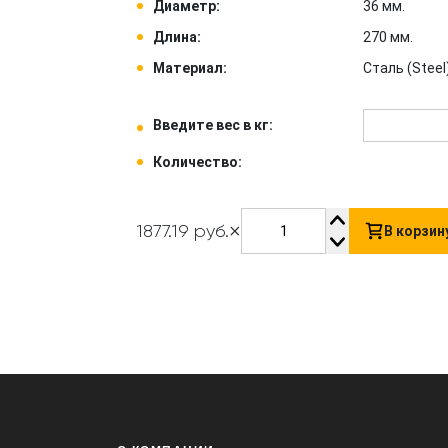
Диаметр:
36 мм.
Длина:
270 мм.
Материал:
Сталь (Steel)
Введите вес в кг:
Количество:
×
1877.19 руб.
В корзин