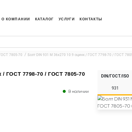
О КОМПАНИИ
КАТАЛОГ
УСЛУГИ
КОНТАКТЫ
 ГОСТ 7805-70
Болт DIN 931 M 36x270 10.9 оцинк / ГОСТ 7798-70 / ГОСТ 7805
 / ГОСТ 7798-70 / ГОСТ 7805-70
DIN/ГОСТ/ISO
931
В наличии