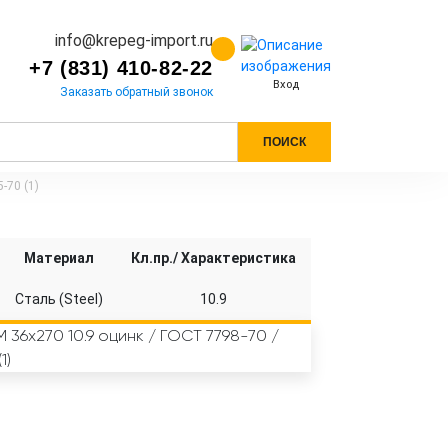
info@krepeg-import.ru
+7 (831) 410-82-22
Вход
Заказать обратный звонок
ПОИСК
-70 (1)
Материал
Кл.пр./ Характеристика
Сталь (Steel)
10.9