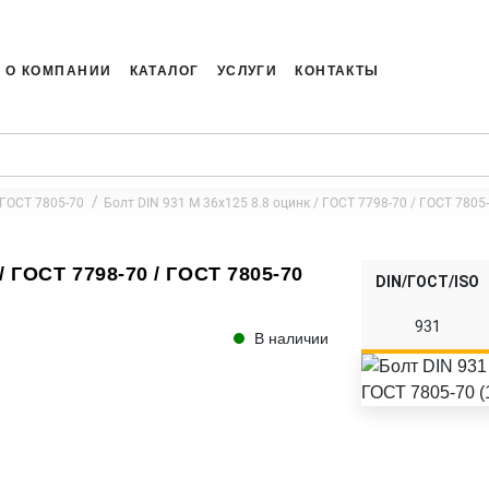
О КОМПАНИИ
КАТАЛОГ
УСЛУГИ
КОНТАКТЫ
 ГОСТ 7805-70
Болт DIN 931 M 36x125 8.8 оцинк / ГОСТ 7798-70 / ГОСТ 7805-
/ ГОСТ 7798-70 / ГОСТ 7805-70
DIN/ГОСТ/ISO
931
В наличии