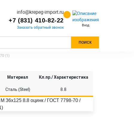
info@krepeg-import.ru
+7 (831) 410-82-22
Вход
Заказать обратный звонок
ПОИСК
70 (1)
Материал
Кл.пр./ Характеристика
Сталь (Steel)
8.8