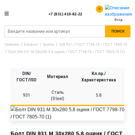
0
+7 (831) 410-82-22
Вход
ПОИСК
Главная
Каталог
Болты
DIN 931 / ГОСТ 7798-70 / ГОСТ 7805-70
Болт DIN 931 M 30x280 5.8 оцинк / ГОСТ 7798-70 / ГОСТ 7805-70 (1)
DIN/
Кл.пр./
Материал
ГОСТ/ISO
Характеристика
Сталь
931
5.8
(Steel)
Болт DIN 931 M 30x280 5.8 оцинк / ГОСТ