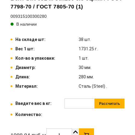
7798-70 / ГОСТ 7805-70 (1)
009315100300280
В наличии
На складе шт:
38 шт.
Вес 1 шт:
1731.25 г.
Кол-во в упаковке:
1 шт.
Диаметр:
30 мм.
Длина:
280 мм.
Материал:
Сталь (Steel) .
Введите вес в кг:
Рассчитать
Количество: