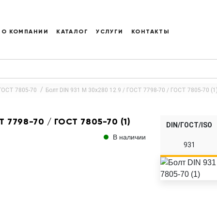
О КОМПАНИИ
КАТАЛОГ
УСЛУГИ
КОНТАКТЫ
 ГОСТ 7805-70
Болт DIN 931 M 30x280 12.9 / ГОСТ 7798-70 / ГОСТ 7805-70 (1
Т 7798-70 / ГОСТ 7805-70 (1)
DIN/ГОСТ/ISO
В наличии
931