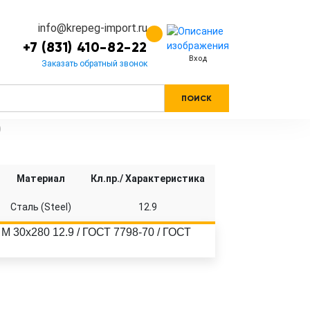
info@krepeg-import.ru
+7 (831) 410-82-22
Вход
Заказать обратный звонок
ПОИСК
)
Материал
Кл.пр./ Характеристика
Сталь (Steel)
12.9