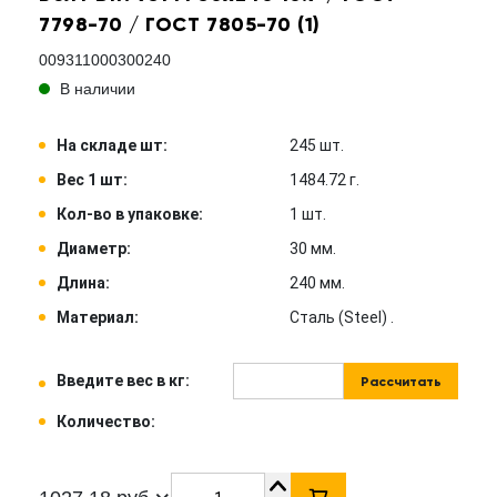
7798-70 / ГОСТ 7805-70 (1)
009311000300240
В наличии
На складе шт:
245 шт.
Вес 1 шт:
1484.72 г.
Кол-во в упаковке:
1 шт.
Диаметр:
30 мм.
Длина:
240 мм.
Материал:
Сталь (Steel) .
Введите вес в кг:
Рассчитать
Количество: