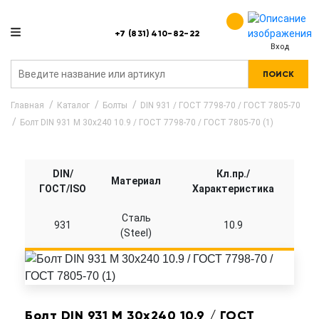
+7 (831) 410-82-22
Вход
ПОИСК
Главная
Каталог
Болты
DIN 931 / ГОСТ 7798-70 / ГОСТ 7805-70
Болт DIN 931 M 30x240 10.9 / ГОСТ 7798-70 / ГОСТ 7805-70 (1)
DIN/
Кл.пр./
Материал
ГОСТ/ISO
Характеристика
Сталь
931
10.9
(Steel)
Болт DIN 931 M 30x240 10.9 / ГОСТ