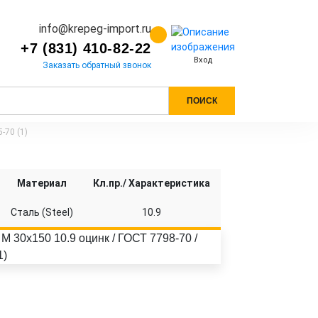
info@krepeg-import.ru
+7 (831) 410-82-22
Вход
Заказать обратный звонок
ПОИСК
-70 (1)
Материал
Кл.пр./ Характеристика
Сталь (Steel)
10.9