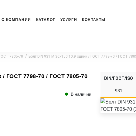
О КОМПАНИИ
КАТАЛОГ
УСЛУГИ
КОНТАКТЫ
 ГОСТ 7805-70
Болт DIN 931 M 30x150 10.9 оцинк / ГОСТ 7798-70 / ГОСТ 7805
 / ГОСТ 7798-70 / ГОСТ 7805-70
DIN/ГОСТ/ISO
931
В наличии