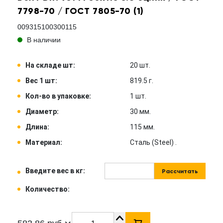
7798-70 / ГОСТ 7805-70 (1)
009315100300115
В наличии
На складе шт:
20 шт.
Вес 1 шт:
819.5 г.
Кол-во в упаковке:
1 шт.
Диаметр:
30 мм.
Длина:
115 мм.
Материал:
Сталь (Steel) .
Введите вес в кг:
Рассчитать
Количество: