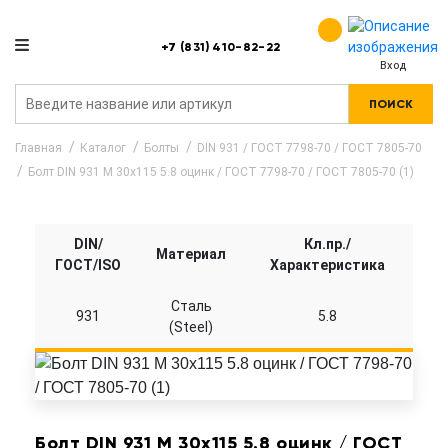
+7 (831) 410-82-22
Вход
ПОИСК
Главная
Каталог
Болты
DIN 931 / ГОСТ 7798-70 / ГОСТ 7805-70
Болт DIN 931 M 30x115 5.8 оцинк / ГОСТ 7798-70 / ГОСТ 7805-70 (1)
DIN/
Кл.пр./
Материал
ГОСТ/ISO
Характеристика
Сталь
931
5.8
(Steel)
Болт DIN 931 M 30x115 5.8 оцинк / ГОСТ