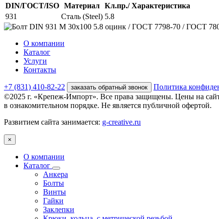
DIN/ГОСТ/ISO
Материал
Кл.пр./ Характеристика
931
Сталь (Steel)
5.8
О компании
Каталог
Услуги
Контакты
+7 (831) 410-82-22
Политика конфиде
заказать обратный звонок
©2025 г. «Крепеж-Импорт». Все права защищены. Цены на сай
в ознакомительном порядке. Не является публичной офертой.
Развитием сайта занимается:
g-creative.ru
×
О компании
Каталог
Анкера
Болты
Винты
Гайки
Заклепки
Крюки, кольца, с метрической резьбой