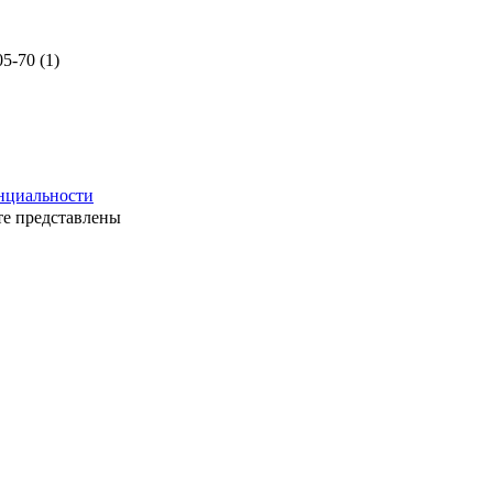
нциальности
те представлены