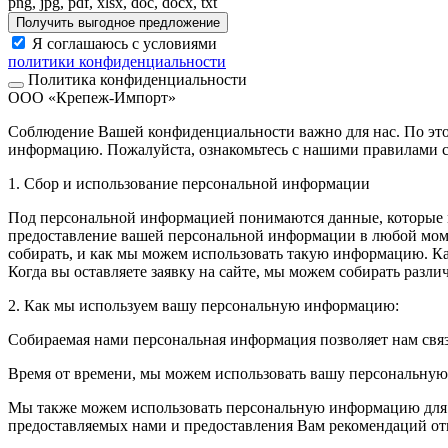
png, jpg, pdf, xlsx, doc, docx, txt
Получить выгодное предложение
Я соглашаюсь с условиями
политики конфиденциальности
Политика конфиденциальности
ООО «Крепеж-Импорт»
Соблюдение Вашей конфиденциальности важно для нас. По это
информацию. Пожалуйста, ознакомьтесь с нашими правилами с
1. Сбор и использование персональной информации
Под персональной информацией понимаются данные, которые м
предоставление вашей персональной информации в любой моме
собирать, и как мы можем использовать такую информацию. 
Когда вы оставляете заявку на сайте, мы можем собирать разл
2. Как мы используем вашу персональную информацию:
Собираемая нами персональная информация позволяет нам свя
Время от времени, мы можем использовать вашу персональну
Мы также можем использовать персональную информацию для вн
предоставляемых нами и предоставления Вам рекомендаций от