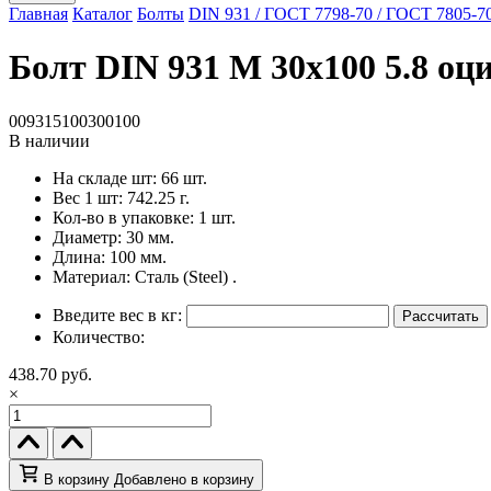
Главная
Каталог
Болты
DIN 931 / ГОСТ 7798-70 / ГОСТ 7805-7
Болт DIN 931 M 30x100 5.8 оци
009315100300100
В наличии
На складе шт:
66 шт.
Вес 1 шт:
742.25 г.
Кол-во в упаковке:
1 шт.
Диаметр:
30 мм.
Длина:
100 мм.
Материал:
Сталь (Steel) .
Введите вес в кг:
Рассчитать
Количество:
438.70 руб.
×
В корзину
Добавлено в корзину