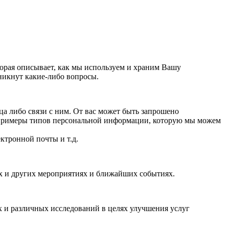
орая описывает, как мы используем и храним Вашу
никнут какие-либо вопросы.
 либо связи с ним. От вас может быть запрошено
 примеры типов персональной информации, которую мы можем
ктронной почты и т.д.
ях и других мероприятиях и ближайших событиях.
 и различных исследований в целях улучшения услуг