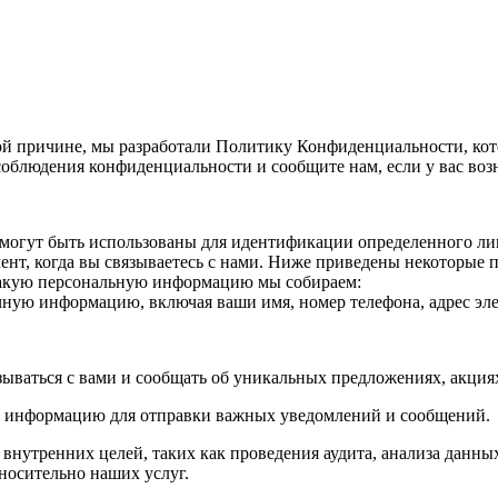
й причине, мы разработали Политику Конфиденциальности, кот
облюдения конфиденциальности и сообщите нам, если у вас воз
огут быть использованы для идентификации определенного лица
нт, когда вы связываетесь с нами. Ниже приведены некоторые
Какую персональную информацию мы собираем:
ичную информацию, включая ваши имя, номер телефона, адрес эле
зываться с вами и сообщать об уникальных предложениях, акци
ю информацию для отправки важных уведомлений и сообщений.
утренних целей, таких как проведения аудита, анализа данных
носительно наших услуг.