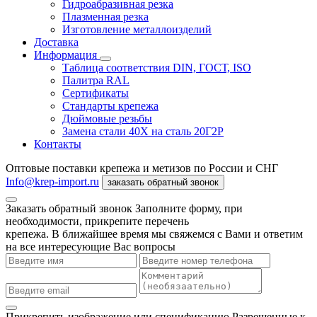
Гидроабразивная резка
Плазменная резка
Изготовление металлоизделий
Доставка
Информация
Таблица соответствия DIN, ГОСТ, ISO
Палитра RAL
Сертификаты
Стандарты крепежа
Дюймовые резьбы
Замена стали 40Х на сталь 20Г2Р
Контакты
Оптовые поставки крепежа и метизов по России и СНГ
Info@krep-import.ru
заказать обратный звонок
Заказать обратный звонок
Заполните форму, при
необходимости, прикрепите перечень
крепежа. В ближайшее время мы свяжемся с Вами и ответим
на все интересующие Вас вопросы
Прикрепить изображение или спецификацию
Разрешенные к