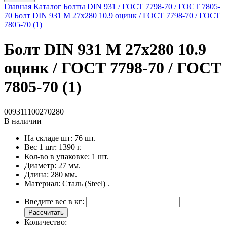
Главная
Каталог
Болты
DIN 931 / ГОСТ 7798-70 / ГОСТ 7805-
70
Болт DIN 931 M 27x280 10.9 оцинк / ГОСТ 7798-70 / ГОСТ
7805-70 (1)
Болт DIN 931 M 27x280 10.9
оцинк / ГОСТ 7798-70 / ГОСТ
7805-70 (1)
009311100270280
В наличии
На складе шт:
76 шт.
Вес 1 шт:
1390 г.
Кол-во в упаковке:
1 шт.
Диаметр:
27 мм.
Длина:
280 мм.
Материал:
Сталь (Steel) .
Введите вес в кг:
Рассчитать
Количество: