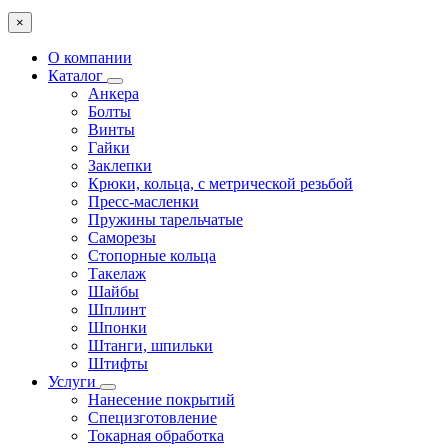
×
О компании
Каталог
Анкера
Болты
Винты
Гайки
Заклепки
Крюки, кольца, с метрической резьбой
Пресс-масленки
Пружины тарельчатые
Саморезы
Стопорные кольца
Такелаж
Шайбы
Шплинт
Шпонки
Штанги, шпильки
Штифты
Услуги
Нанесение покрытий
Специзготовление
Токарная обработка