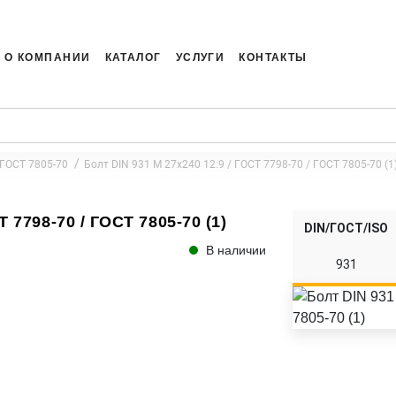
О КОМПАНИИ
КАТАЛОГ
УСЛУГИ
КОНТАКТЫ
 ГОСТ 7805-70
Болт DIN 931 M 27x240 12.9 / ГОСТ 7798-70 / ГОСТ 7805-70 (1
Т 7798-70 / ГОСТ 7805-70 (1)
DIN/ГОСТ/ISO
В наличии
931