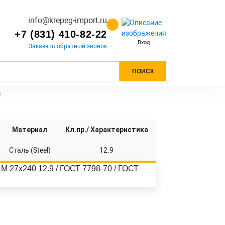
info@krepeg-import.ru
+7 (831) 410-82-22
Вход
Заказать обратный звонок
ПОИСК
)
Материал
Кл.пр./ Характеристика
Сталь (Steel)
12.9