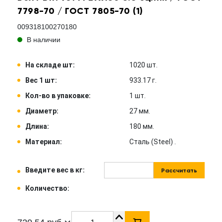
7798-70 / ГОСТ 7805-70 (1)
009318100270180
В наличии
На складе шт:
1020 шт.
Вес 1 шт:
933.17 г.
Кол-во в упаковке:
1 шт.
Диаметр:
27 мм.
Длина:
180 мм.
Материал:
Сталь (Steel) .
Введите вес в кг:
Рассчитать
Количество: