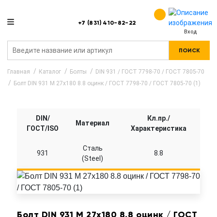
+7 (831) 410-82-22
Вход
ПОИСК
Главная
Каталог
Болты
DIN 931 / ГОСТ 7798-70 / ГОСТ 7805-70
Болт DIN 931 M 27x180 8.8 оцинк / ГОСТ 7798-70 / ГОСТ 7805-70 (1)
DIN/
Кл.пр./
Материал
ГОСТ/ISO
Характеристика
Сталь
931
8.8
(Steel)
Болт DIN 931 M 27x180 8.8 оцинк / ГОСТ