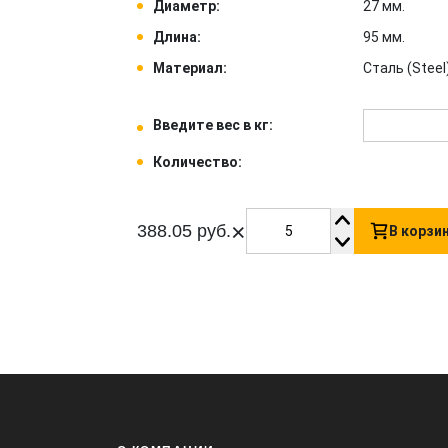
Диаметр:
27 мм.
Длина:
95 мм.
Материал:
Сталь (Steel)
Введите вес в кг:
Количество:
×
388.05 руб.
В корзи