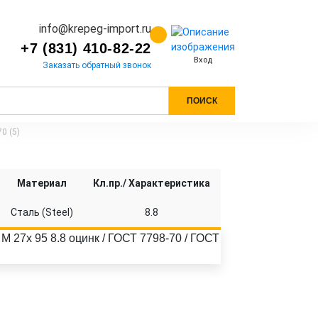
info@krepeg-import.ru
+7 (831) 410-82-22
Вход
Заказать обратный звонок
ПОИСК
0 (5)
Материал
Кл.пр./ Характеристика
Сталь (Steel)
8.8