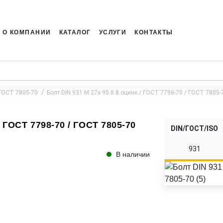
О КОМПАНИИ
КАТАЛОГ
УСЛУГИ
КОНТАКТЫ
 ГОСТ 7805-70
Болт DIN 931 M 27x 95 8.8 оцинк / ГОСТ 7798-70 / ГОСТ 7805-7
/ ГОСТ 7798-70 / ГОСТ 7805-70
DIN/ГОСТ/ISO
931
В наличии