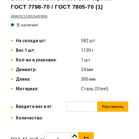
ГОСТ 7798-70 / ГОСТ 7805-70 (1)
009311100240300
В наличии
На складе шт:
582 шт.
Вес 1 шт:
1130 г.
Кол-во в упаковке:
1 шт.
Диаметр:
24 мм.
Длина:
300 мм.
Материал:
Сталь (Steel) .
Введите вес в кг:
Рассчитать
Количество: