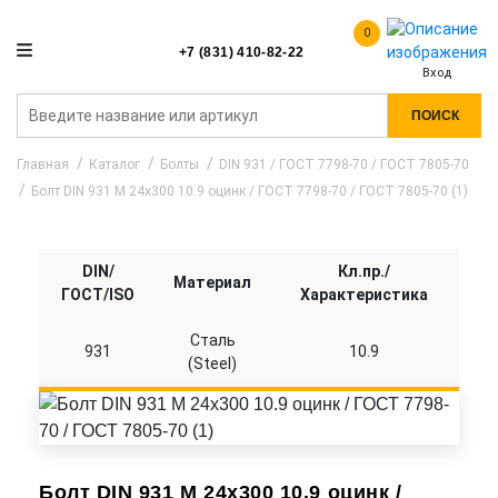
0
+7 (831) 410-82-22
Вход
ПОИСК
Главная
Каталог
Болты
DIN 931 / ГОСТ 7798-70 / ГОСТ 7805-70
Болт DIN 931 M 24x300 10.9 оцинк / ГОСТ 7798-70 / ГОСТ 7805-70 (1)
DIN/
Кл.пр./
Материал
ГОСТ/ISO
Характеристика
Сталь
931
10.9
(Steel)
Болт DIN 931 M 24x300 10.9 оцинк /